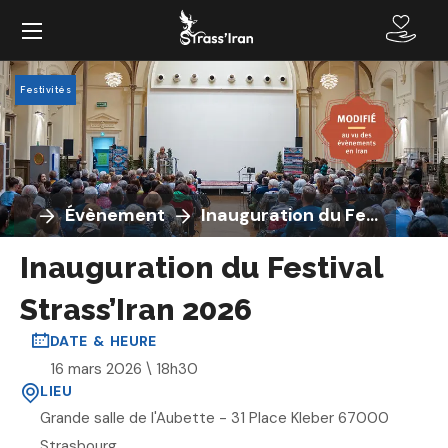
Festivités
Évènement
Inauguration du Festival Strass’Iran 2026
Inauguration du Festival
Strass’Iran 2026
DATE & HEURE
16 mars 2026 \ 18h30
LIEU
Grande salle de l'Aubette - 31 Place Kleber 67000
Strasbourg