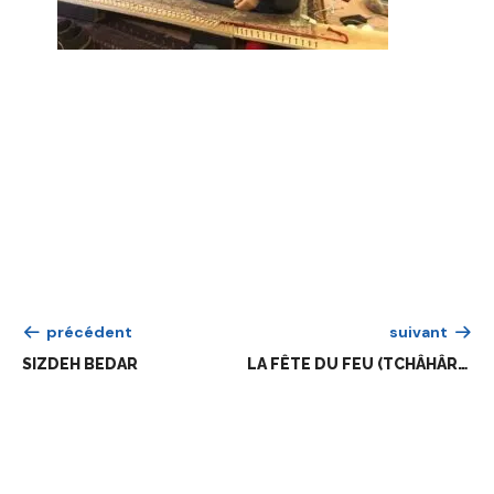
précédent
suivant
SIZDEH BEDAR
LA FÊTE DU FEU (TCHÂHÂRCHANBÉ SOURI)