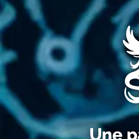
Une pa