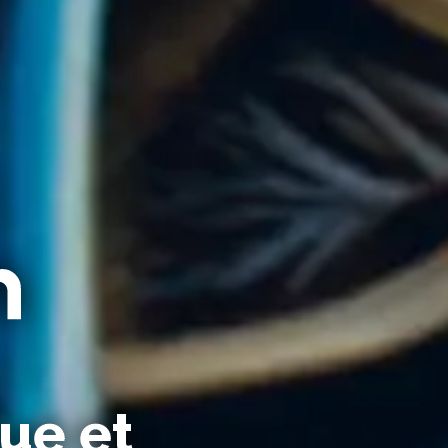
que et