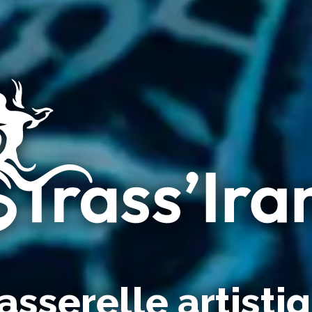
sserelle artisti