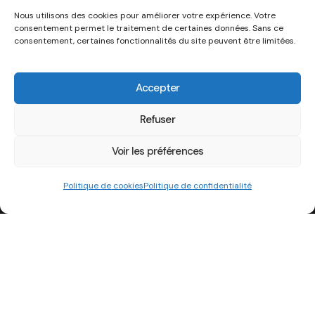
Nous utilisons des cookies pour améliorer votre expérience. Votre
consentement permet le traitement de certaines données. Sans ce
consentement, certaines fonctionnalités du site peuvent être limitées.
Accepter
Refuser
Voir les préférences
Politique de cookies
Politique de confidentialité
Adresse
Association Strass’Iran