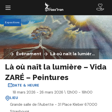
Expositions
Évènement
Là où naît la lumière – Vida ZARÉ – Peintures
Là où naît la lumière – Vida
ZARÉ – Peintures
DATE & HEURE
18 mars 2026 - 26 mars 2026 \ 12h00 - 18h00
LIEU
Grande salle de l'Aubette - 31 Place Kleber 67000
Strasbourg