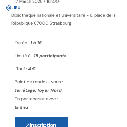
17 March 2026 \ 16h00
LIEU
Bibliothèque nationale et universitaire - 6, place de la
République 67000 Strasbourg
Durée :
1
h 15
Limité à :
15 participants
Tarif :
4 €
Point de rendez- vous :
1er étage, foyer Nord
En partenariat avec :
la Bnu
Inscription