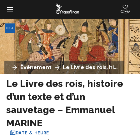
BNU
Évènement
Le Livre des rois, histoire d’un texte et d’un sauvetage – Emmanuel MARINE
Le Livre des rois, histoire
d’un texte et d’un
sauvetage – Emmanuel
MARINE
DATE & HEURE