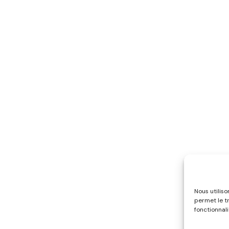
Nous utilis
permet le t
fonctionnali