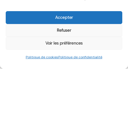
Accepter
Refuser
Voir les préférences
Politique de cookies
Politique de confidentialité
Adresse
Association Strass’Iran
7 Rue du Héron