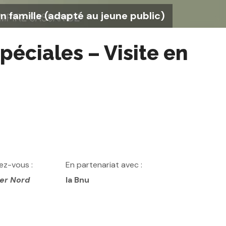
en famille (adapté au jeune public)
spéciales – Visite en
ez-vous :
En partenariat avec :
yer Nord
la Bnu