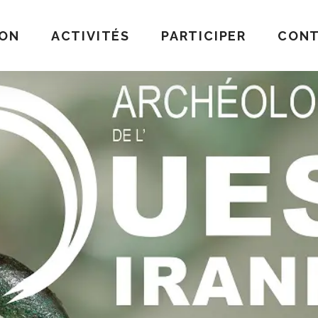
ION
ACTIVITÉS
PARTICIPER
CON