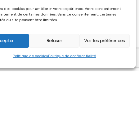
ons des cookies pour améliorer votre expérience. Votre consentement
raitement de certaines données. Sans ce consentement, certaines
tés du site peuvent être limitées.
cepter
Refuser
Voir les préférences
Politique de cookies
Politique de confidentialité
HUMANIS
e web réalisé par