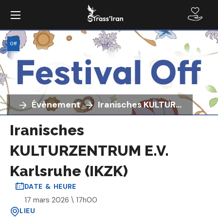
Off
Évènement
Iranisches KULTURZENTRUM E.V. Karlsruhe (IKZK)
Iranisches
KULTURZENTRUM E.V.
Karlsruhe (IKZK)
DATE & HEURE
17 mars 2026 \ 17h00
LIEU