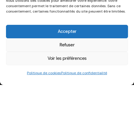
Nous utilisons des cookies pour améliorer votre expérience. Votre
consentement permet le traitement de certaines données. Sans ce
consentement, certaines fonctionnalités du site peuvent être limitées.
Accepter
Refuser
Voir les préférences
Politique de cookies
Politique de confidentialité
Adresse
Association Strass’Iran
7 Rue du Héron