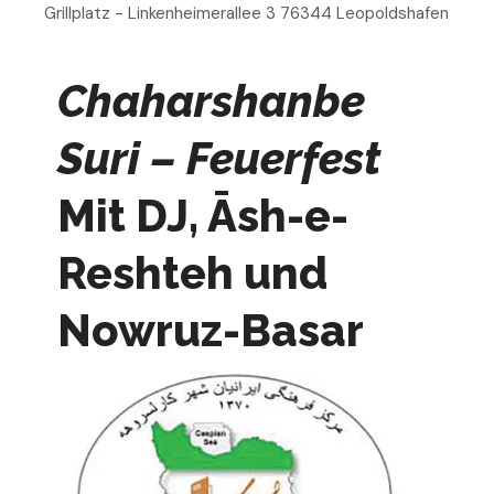
Grillplatz - Linkenheimerallee 3 76344 Leopoldshafen
Chaharshanbe
Suri – Feuerfest
Mit DJ, Āsh-e-
Reshteh und
Nowruz-Basar